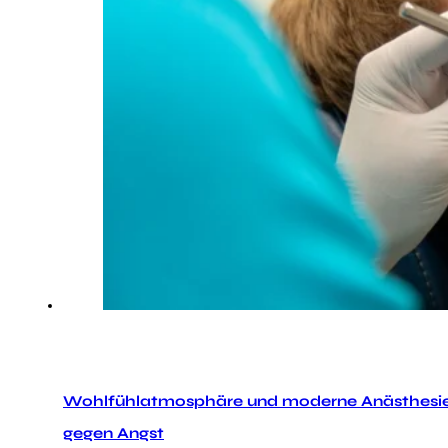
Wohlfühlatmosphäre und moderne Anästhesi
gegen Angst